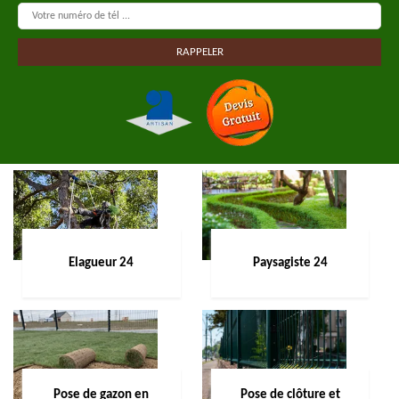
Elagueur 24
Paysagiste 24
Pose de gazon en
Pose de clôture et