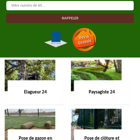
Elagueur 24
Paysagiste 24
Pose de gazon en
Pose de clôture et