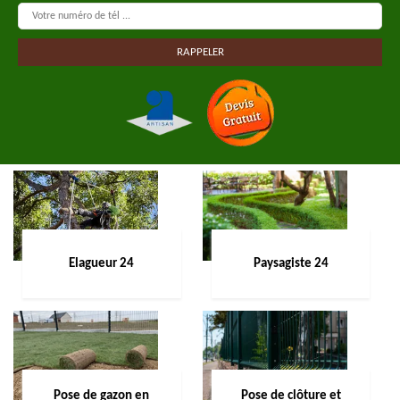
Elagueur 24
Paysagiste 24
Pose de gazon en
Pose de clôture et