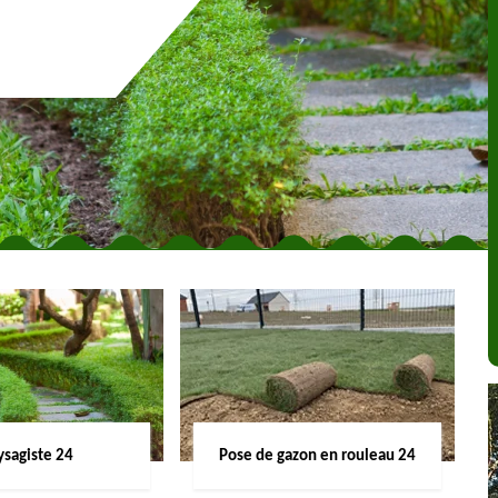
ysagiste 24
Pose de gazon en rouleau 24