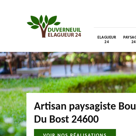
ELAGUEUR
PAYSAG
24
24
Artisan paysagiste Bou
Du Bost 24600
VOIR NOS RÉALISATIONS