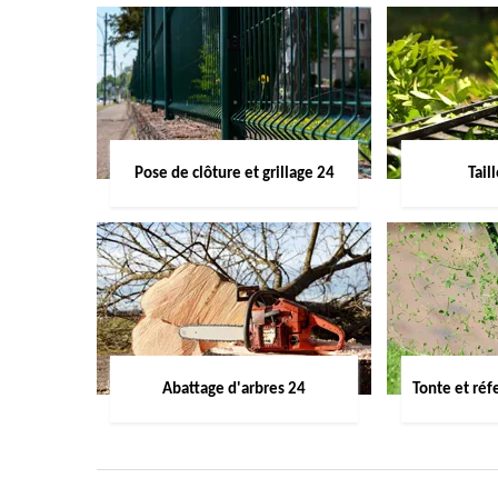
Pose de clôture et grillage 24
Tail
Abattage d'arbres 24
Tonte et réf