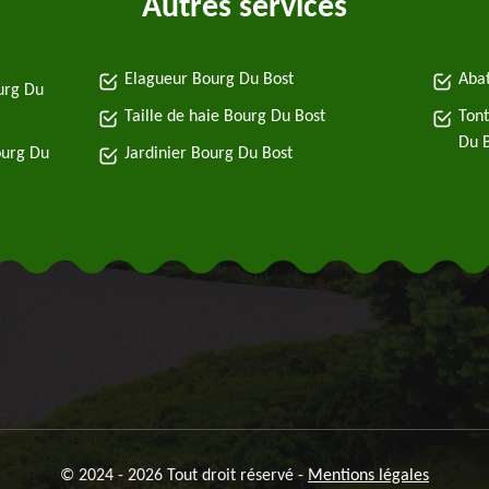
Autres services
Elagueur Bourg Du Bost
Abat
urg Du
Taille de haie Bourg Du Bost
Tont
Du 
ourg Du
Jardinier Bourg Du Bost
© 2024 - 2026 Tout droit réservé -
Mentions légales