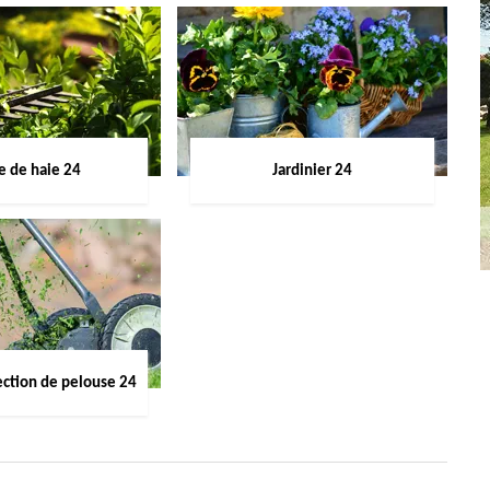
le de haie 24
Jardinier 24
ection de pelouse 24