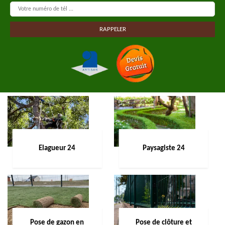
Elagueur 24
Paysagiste 24
Pose de gazon en
Pose de clôture et