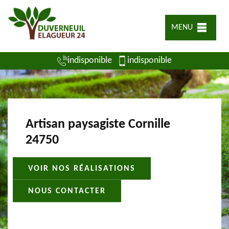
MENU
indisponible
indisponible
Artisan paysagiste Cornille
24750
VOIR NOS RÉALISATIONS
NOUS CONTACTER