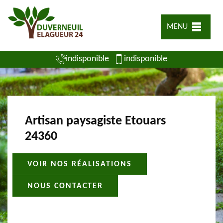
MENU
indisponible
indisponible
Artisan paysagiste Etouars
24360
VOIR NOS RÉALISATIONS
NOUS CONTACTER