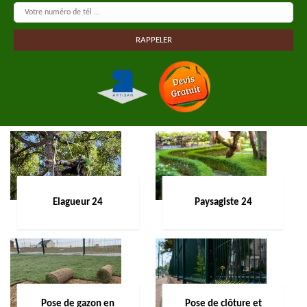
Elagueur 24
Paysagiste 24
Pose de gazon en
Pose de clôture et