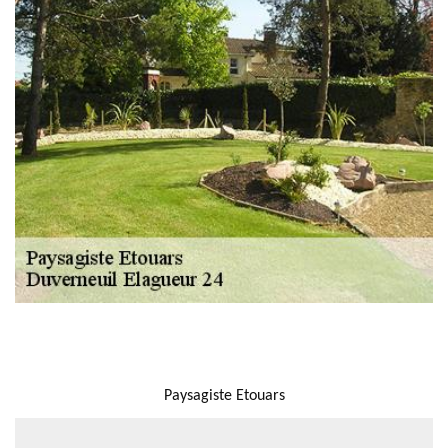
NOUS LOCALISER
Paysagiste Etouars