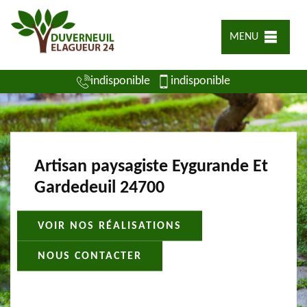
MENU
indisponible
indisponible
Artisan paysagiste Eygurande Et
Gardedeuil 24700
VOIR NOS RÉALISATIONS
NOUS CONTACTER