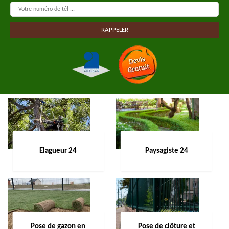
Elagueur 24
Paysagiste 24
Pose de gazon en
Pose de clôture et