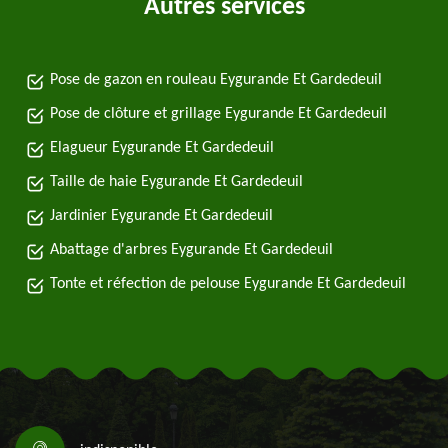
Autres services
Pose de gazon en rouleau Eygurande Et Gardedeuil
Pose de clôture et grillage Eygurande Et Gardedeuil
Elagueur Eygurande Et Gardedeuil
Taille de haie Eygurande Et Gardedeuil
Jardinier Eygurande Et Gardedeuil
Abattage d'arbres Eygurande Et Gardedeuil
Tonte et réfection de pelouse Eygurande Et Gardedeuil