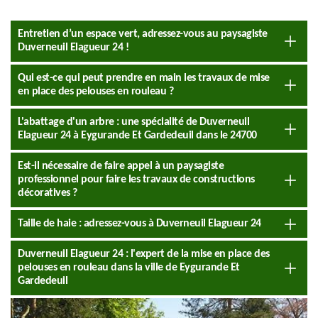
Entretien d’un espace vert, adressez-vous au paysagiste
Duverneuil Elagueur 24 !
Qui est-ce qui peut prendre en main les travaux de mise
en place des pelouses en rouleau ?
L'abattage d'un arbre : une spécialité de Duverneuil
Elagueur 24 à Eygurande Et Gardedeuil dans le 24700
Est-il nécessaire de faire appel à un paysagiste
professionnel pour faire les travaux de constructions
décoratives ?
Taille de haie : adressez-vous à Duverneuil Elagueur 24
Duverneuil Elagueur 24 : l'expert de la mise en place des
pelouses en rouleau dans la ville de Eygurande Et
Gardedeuil