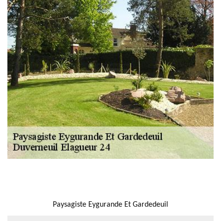
NOUS LOCALISER
Paysagiste Eygurande Et Gardedeuil