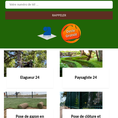
Elagueur 24
Paysagiste 24
Pose de gazon en
Pose de clôture et