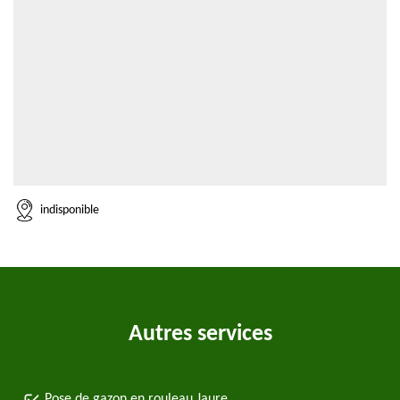
indisponible
Autres services
Pose de gazon en rouleau Jaure