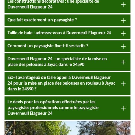
Les constructions décoratives : une spécialité de
Duverneuil Elagueur 24
Que fait exactement un paysagiste ?
Taille de haie : adressez-vous à Duverneuil Elagueur 24
Comment un paysagiste fixe-t-il ses tarifs ?
Duverneuil Elagueur 24 : un spécialiste de la mise en
place des pelouses à Jayac dans le 24590
Est-il avantageux de faire appel à Duverneuil Elagueur
24 pour la mise en place des pelouses en rouleau à Jayac
dans le 24590 ?
Le devis pour les opérations effectuées par les
paysagistes professionnels comme le paysagiste
Duverneuil Elagueur 24