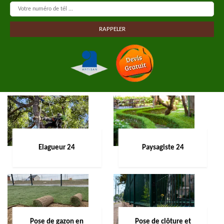
Elagueur 24
Paysagiste 24
Pose de gazon en
Pose de clôture et