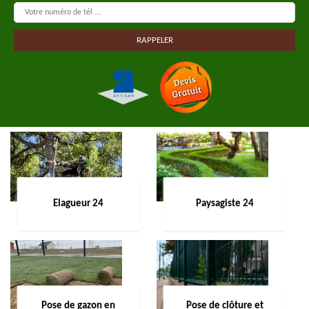
Elagueur 24
Paysagiste 24
Pose de gazon en
Pose de clôture et