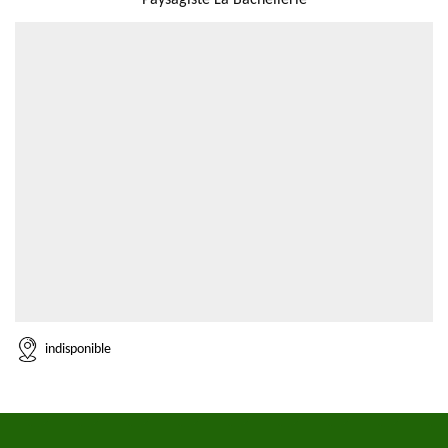
Paysagiste La Bachellerie
indisponible