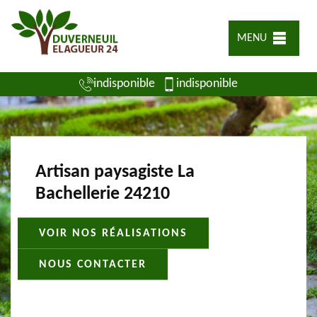
MENU
indisponible
indisponible
Artisan paysagiste La
Bachellerie 24210
VOIR NOS RÉALISATIONS
NOUS CONTACTER