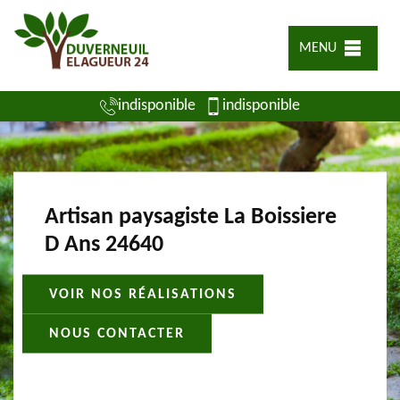
MENU
indisponible
indisponible
Artisan paysagiste La Boissiere
D Ans 24640
VOIR NOS RÉALISATIONS
NOUS CONTACTER