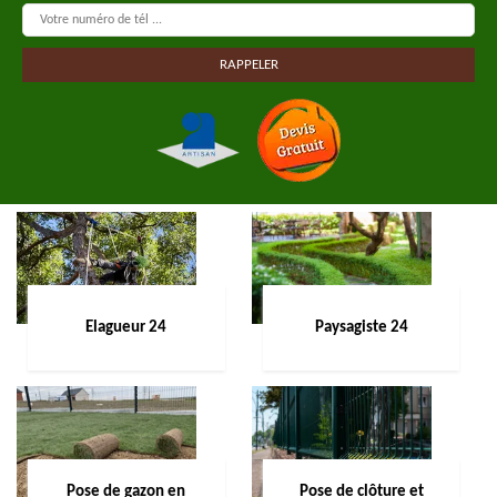
Elagueur 24
Paysagiste 24
Pose de gazon en
Pose de clôture et