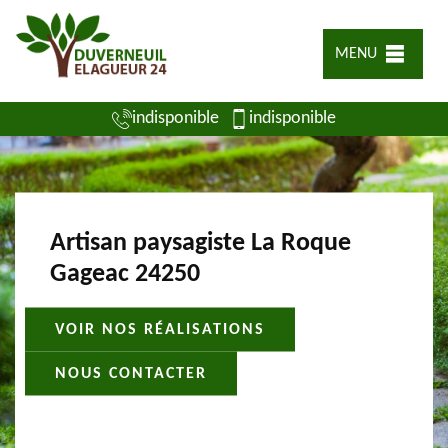
MENU
indisponible
indisponible
Artisan paysagiste La Roque
Gageac 24250
VOIR NOS RÉALISATIONS
NOUS CONTACTER