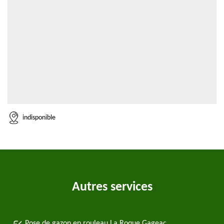
indisponible
Autres services
Pose de gazon en rouleau La Roque Gageac