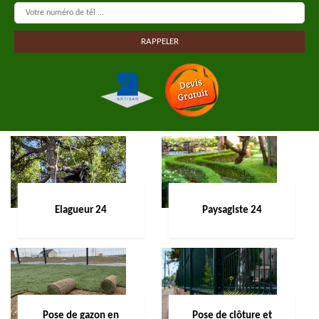
Elagueur 24
Paysagiste 24
Pose de gazon en
Pose de clôture et