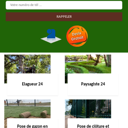
Elagueur 24
Paysagiste 24
Pose de gazon en
Pose de clôture et