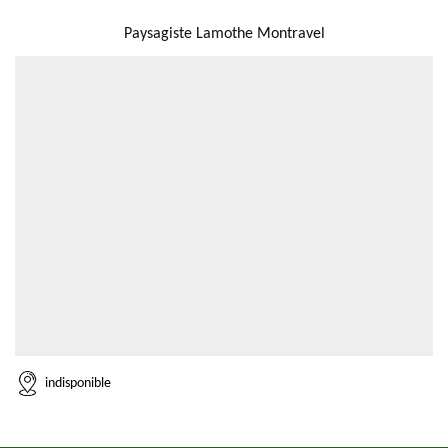
NOUS LOCALISER
Paysagiste Lamothe Montravel
indisponible