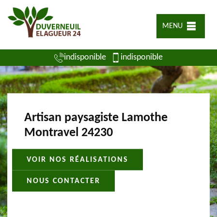
MENU
indisponible
indisponible
Artisan paysagiste Lamothe
Montravel 24230
VOIR NOS RÉALISATIONS
NOUS CONTACTER