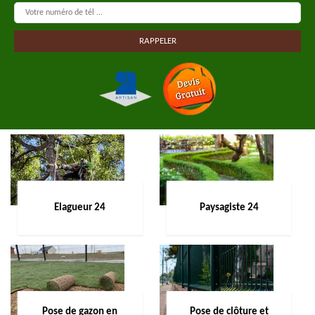
Elagueur 24
Paysagiste 24
Pose de gazon en
Pose de clôture et