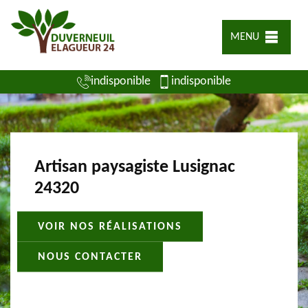
MENU
indisponible
indisponible
Artisan paysagiste Lusignac
24320
VOIR NOS RÉALISATIONS
NOUS CONTACTER