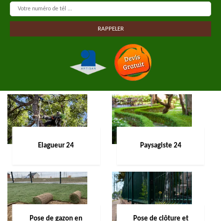
Elagueur 24
Paysagiste 24
Pose de gazon en
Pose de clôture et