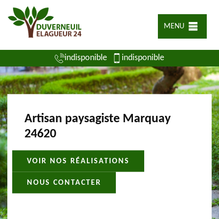
MENU
indisponible
indisponible
Artisan paysagiste Marquay
24620
VOIR NOS RÉALISATIONS
NOUS CONTACTER