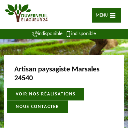
MENU
indisponible
indisponible
Artisan paysagiste Marsales
24540
VOIR NOS RÉALISATIONS
NOUS CONTACTER