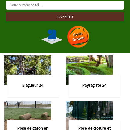
Elagueur 24
Paysagiste 24
Pose de gazon en
Pose de clôture et