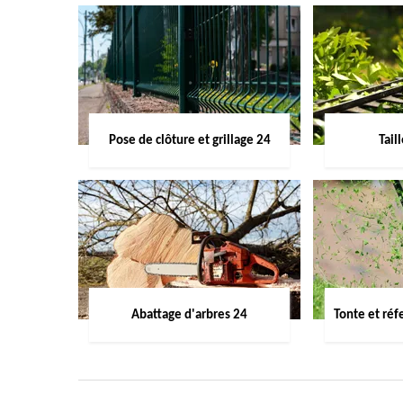
Pose de clôture et grillage 24
Tail
Abattage d'arbres 24
Tonte et réf