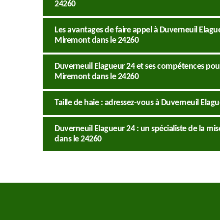
24260
Les avantages de faire appel à Duverneuil Elague
Miremont dans le 24260
Duverneuil Elagueur 24 et ses compétences pour
Miremont dans le 24260
Taille de haie : adressez-vous à Duverneuil Elag
Duverneuil Elagueur 24 : un spécialiste de la m
dans le 24260