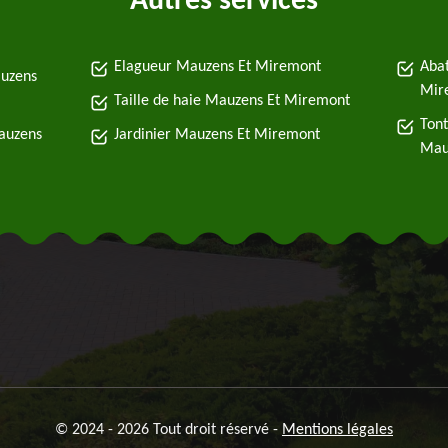
Autres services
Elagueur Mauzens Et Miremont
Abat
auzens
Mir
Taille de haie Mauzens Et Miremont
Tont
Mauzens
Jardinier Mauzens Et Miremont
Mau
© 2024 - 2026 Tout droit réservé -
Mentions légales