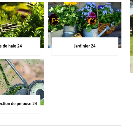
le de haie 24
Jardinier 24
ection de pelouse 24