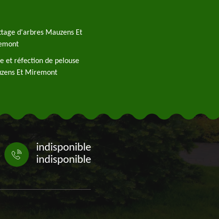
tage d'arbres Mauzens Et
emont
e et réfection de pelouse
zens Et Miremont
indisponible
indisponible