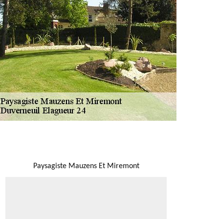
NOUS LOCALISER
Paysagiste Mauzens Et Miremont