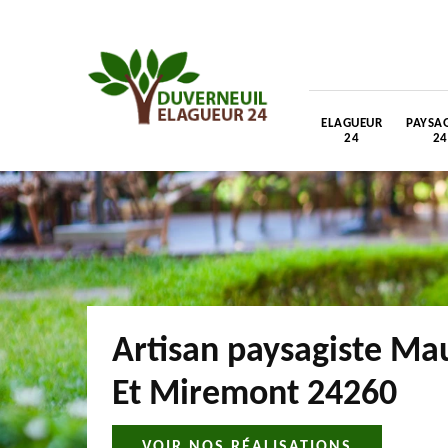
ELAGUEUR
PAYSAG
24
24
Artisan paysagiste Ma
Et Miremont 24260
VOIR NOS RÉALISATIONS