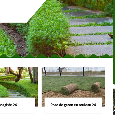
ysagiste 24
Pose de gazon en rouleau 24