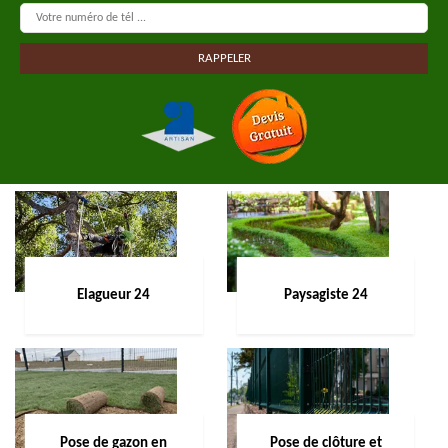
Elagueur 24
Paysagiste 24
Pose de gazon en
Pose de clôture et