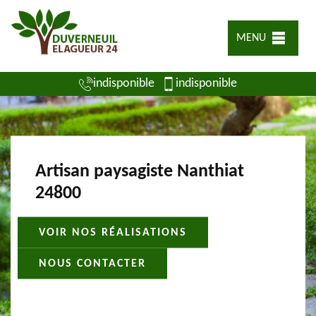
MENU
indisponible
indisponible
Artisan paysagiste Nanthiat
24800
VOIR NOS RÉALISATIONS
NOUS CONTACTER