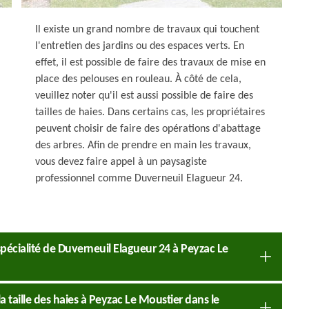
Il existe un grand nombre de travaux qui touchent
l'entretien des jardins ou des espaces verts. En
effet, il est possible de faire des travaux de mise en
place des pelouses en rouleau. À côté de cela,
veuillez noter qu'il est aussi possible de faire des
tailles de haies. Dans certains cas, les propriétaires
peuvent choisir de faire des opérations d'abattage
des arbres. Afin de prendre en main les travaux,
vous devez faire appel à un paysagiste
professionnel comme Duverneuil Elagueur 24.
spécialité de Duverneuil Elagueur 24 à Peyzac Le
a taille des haies à Peyzac Le Moustier dans le