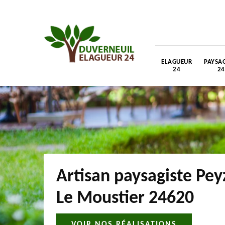
ELAGUEUR
PAYSAG
24
24
Artisan paysagiste Pey
Le Moustier 24620
VOIR NOS RÉALISATIONS