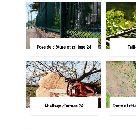
Pose de clôture et grillage 24
Tail
Abattage d'arbres 24
Tonte et réf