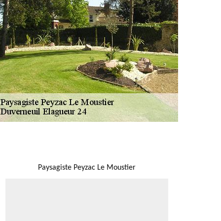
NOUS LOCALISER
Paysagiste Peyzac Le Moustier