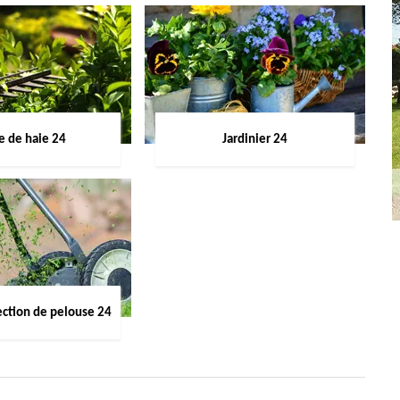
le de haie 24
Jardinier 24
ection de pelouse 24