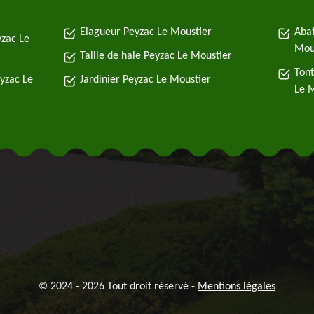
Elagueur Peyzac Le Moustier
Abat
yzac Le
Mou
Taille de haie Peyzac Le Moustier
Tont
eyzac Le
Jardinier Peyzac Le Moustier
Le 
© 2024 - 2026 Tout droit réservé -
Mentions légales