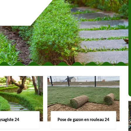
ysagiste 24
Pose de gazon en rouleau 24