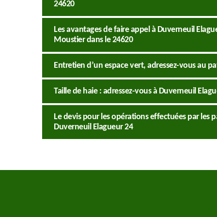
24620
Les avantages de faire appel à Duverneuil Elagueu
Moustier dans le 24620
Entretien d’un espace vert, adressez-vous au pa
Taille de haie : adressez-vous à Duverneuil Elag
Le devis pour les opérations effectuées par les
Duverneuil Elagueur 24