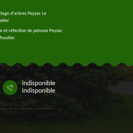
tage d'arbres Peyzac Le
stier
e et réfection de pelouse Peyzac
Moustier
indisponible
indisponible