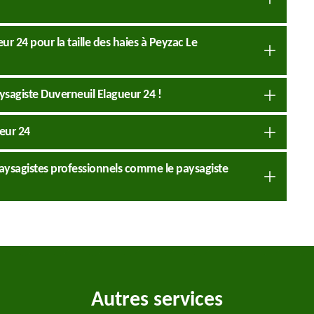
r 24 pour la taille des haies à Peyzac Le
ysagiste Duverneuil Elagueur 24 !
ueur 24
 paysagistes professionnels comme le paysagiste
Autres services