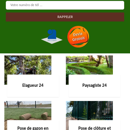
Elagueur 24
Paysagiste 24
Pose de gazon en
Pose de clôture et