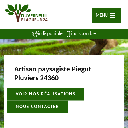
MENU
indisponible
indisponible
Artisan paysagiste Piegut
Pluviers 24360
VOIR NOS RÉALISATIONS
NOUS CONTACTER