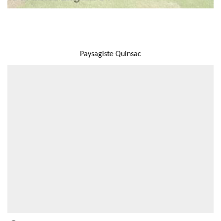
NOUS LOCALISER
Paysagiste Quinsac