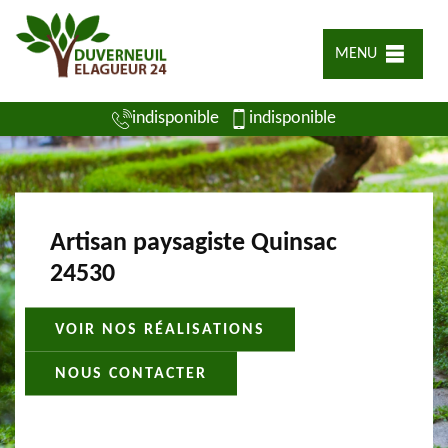
MENU
indisponible
indisponible
Artisan paysagiste Quinsac
24530
VOIR NOS RÉALISATIONS
NOUS CONTACTER