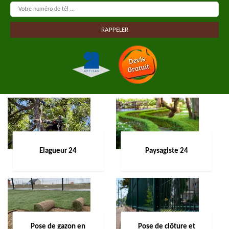
Elagueur 24
Paysagiste 24
Pose de gazon en
Pose de clôture et