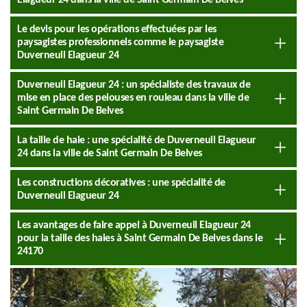
Elagueur 24 dans la ville de Saint Germain De Belves
Le devis pour les opérations effectuées par les
paysagistes professionnels comme le paysagiste
Duverneuil Elagueur 24
Duverneuil Elagueur 24 : un spécialiste des travaux de
mise en place des pelouses en rouleau dans la ville de
Saint Germain De Belves
La taille de haie : une spécialité de Duverneuil Elagueur
24 dans la ville de Saint Germain De Belves
Les constructions décoratives : une spécialité de
Duverneuil Elagueur 24
Les avantages de faire appel à Duverneuil Elagueur 24
pour la taille des haies à Saint Germain De Belves dans le
24170