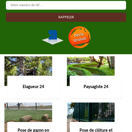
Elagueur 24
Paysagiste 24
Pose de gazon en
Pose de clôture et