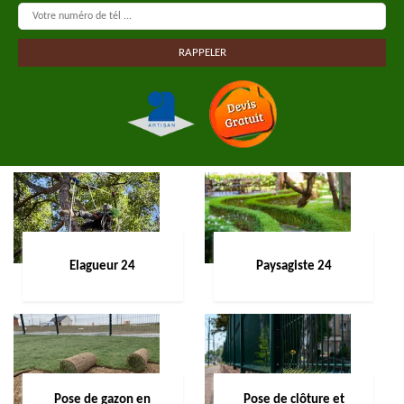
Elagueur 24
Paysagiste 24
Pose de gazon en
Pose de clôture et