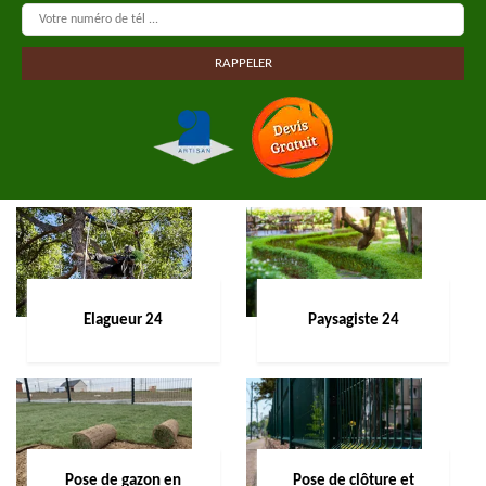
Elagueur 24
Paysagiste 24
Pose de gazon en
Pose de clôture et