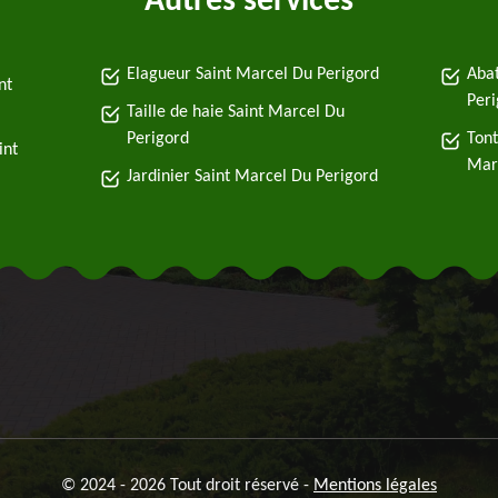
Autres services
Elagueur Saint Marcel Du Perigord
Abat
nt
Peri
Taille de haie Saint Marcel Du
Perigord
Tont
int
Mar
Jardinier Saint Marcel Du Perigord
© 2024 - 2026 Tout droit réservé -
Mentions légales