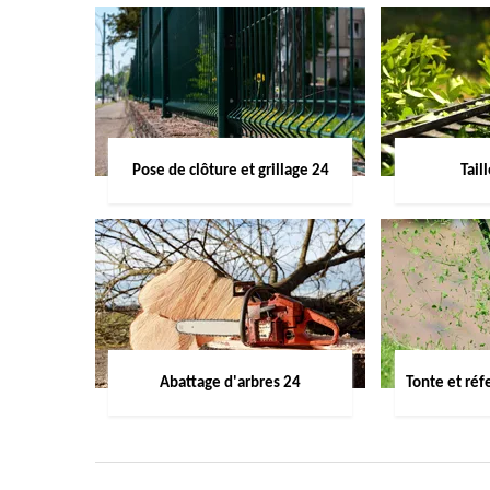
Pose de clôture et grillage 24
Tail
Abattage d'arbres 24
Tonte et réf