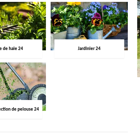
le de haie 24
Jardinier 24
ection de pelouse 24