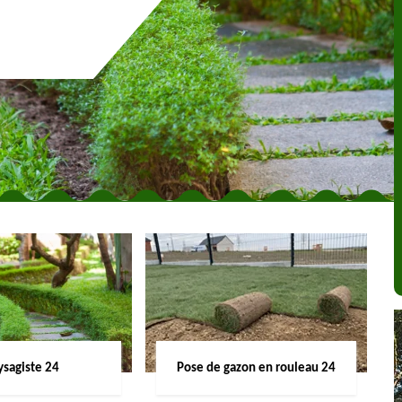
ysagiste 24
Pose de gazon en rouleau 24