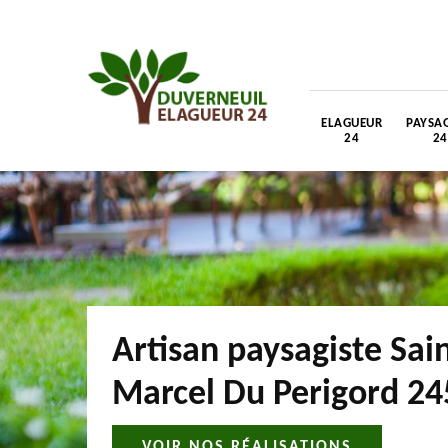
ELAGUEUR
PAYSAG
24
24
Artisan paysagiste Sai
Marcel Du Perigord 2
VOIR NOS RÉALISATIONS