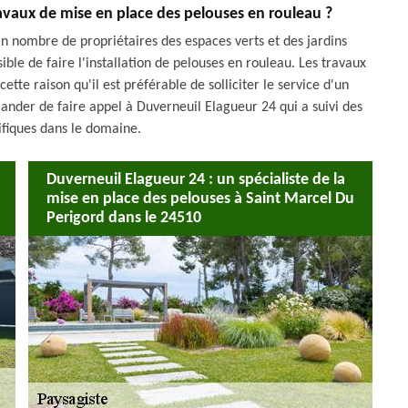
ravaux de mise en place des pelouses en rouleau ?
in nombre de propriétaires des espaces verts et des jardins
sible de faire l'installation de pelouses en rouleau. Les travaux
cette raison qu'il est préférable de solliciter le service d'un
nder de faire appel à Duverneuil Elagueur 24 qui a suivi des
ifiques dans le domaine.
Duverneuil Elagueur 24 : un spécialiste de la
mise en place des pelouses à Saint Marcel Du
Perigord dans le 24510