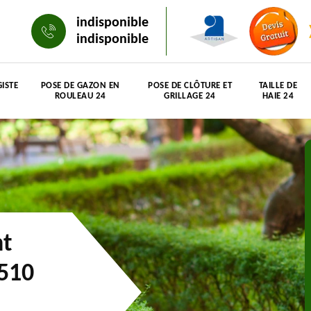
indisponible
indisponible
ISTE
POSE DE GAZON EN
POSE DE CLÔTURE ET
TAILLE DE
ROULEAU 24
GRILLAGE 24
HAIE 24
nt
4510