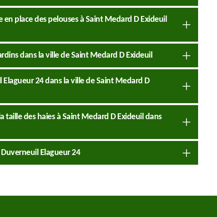
se en place des pelouses à Saint Medard D Exideuil
ardins dans la ville de Saint Medard D Exideuil
l Elagueur 24 dans la ville de Saint Medard D
a taille des haies à Saint Medard D Exideuil dans
e Duverneuil Elagueur 24