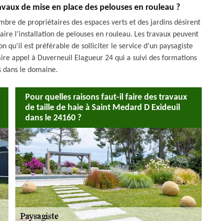
ravaux de mise en place des pelouses en rouleau ?
mbre de propriétaires des espaces verts et des jardins désirent
faire l'installation de pelouses en rouleau. Les travaux peuvent
son qu'il est préférable de solliciter le service d'un paysagiste
re appel à Duverneuil Elagueur 24 qui a suivi des formations
s dans le domaine.
Pour quelles raisons faut-il faire des travaux
de taille de haie à Saint Medard D Exideuil
dans le 24160 ?