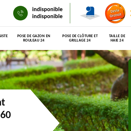
indisponible
indisponible
ISTE
POSE DE GAZON EN
POSE DE CLÔTURE ET
TAILLE DE
ROULEAU 24
GRILLAGE 24
HAIE 24
nt
160