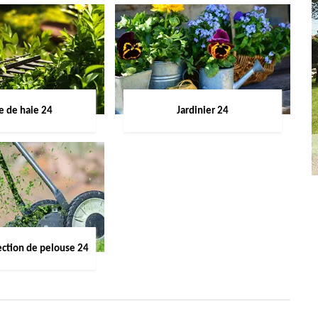
le de haie 24
Jardinier 24
ection de pelouse 24