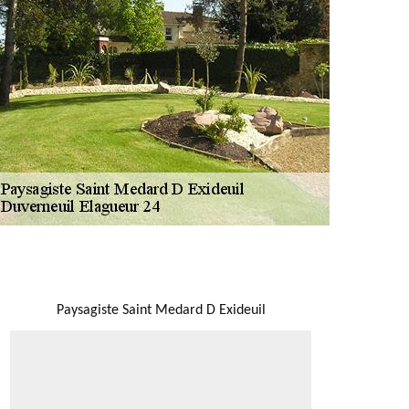
NOUS LOCALISER
Paysagiste Saint Medard D Exideuil