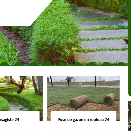
ysagiste 24
Pose de gazon en rouleau 24