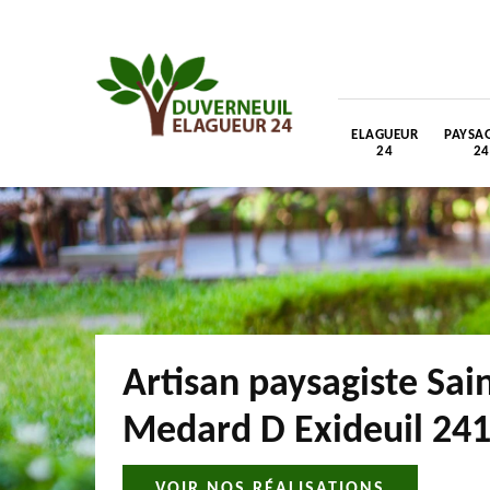
ELAGUEUR
PAYSAG
24
24
Artisan paysagiste Sai
Medard D Exideuil 24
VOIR NOS RÉALISATIONS