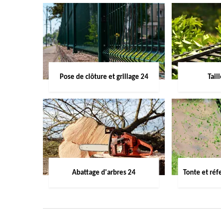
Pose de clôture et grillage 24
Tail
Abattage d'arbres 24
Tonte et réf