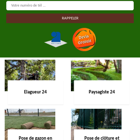
Elagueur 24
Paysagiste 24
Pose de gazon en
Pose de clôture et