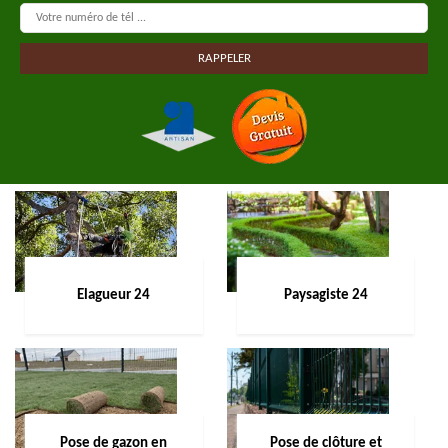
Elagueur 24
Paysagiste 24
Pose de gazon en
Pose de clôture et