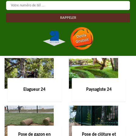
Elagueur 24
Paysagiste 24
Pose de gazon en
Pose de clôture et