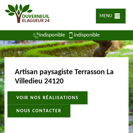
MENU
indisponible
indisponible
Artisan paysagiste Terrasson La
Villedieu 24120
VOIR NOS RÉALISATIONS
NOUS CONTACTER