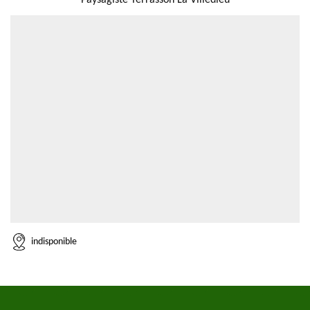
Paysagiste Terrasson La Villedieu
indisponible