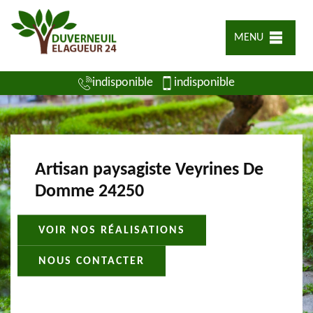
MENU
indisponible
indisponible
Artisan paysagiste Veyrines De
Domme 24250
VOIR NOS RÉALISATIONS
NOUS CONTACTER