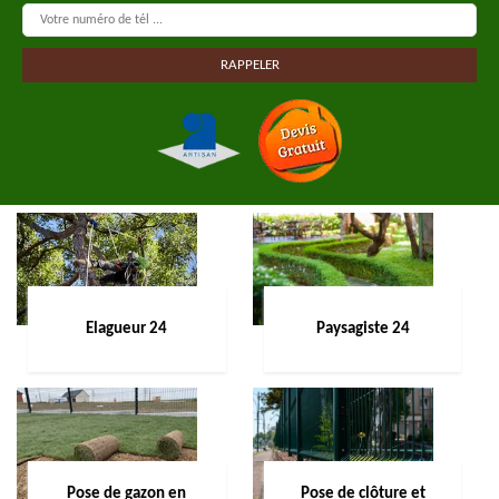
Elagueur 24
Paysagiste 24
Pose de gazon en
Pose de clôture et