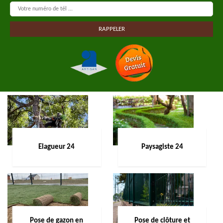
Elagueur 24
Paysagiste 24
Pose de gazon en
Pose de clôture et