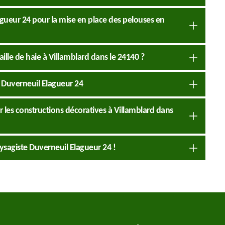
agueur 24 pour la mise en place des pelouses en
taille de haie à Villamblard dans le 24140 ?
e Duverneuil Elagueur 24
 les constructions décoratives à Villamblard dans
ysagiste Duverneuil Elagueur 24 !