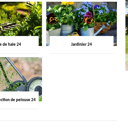
le de haie 24
Jardinier 24
ection de pelouse 24