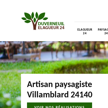
ELAGUEUR
PAYSAG
24
24
Artisan paysagiste
Villamblard 24140
VOIR NOS RÉALISATIONS