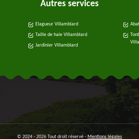
Autres services
Elagueur Villamblard
Abat
Taille de haie Villamblard
Tont
Vill
Jardinier Villamblard
© 2024 - 2026 Tout droit réservé -
Mentions légales