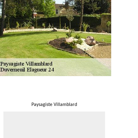
NOUS LOCALISER
Paysagiste Villamblard