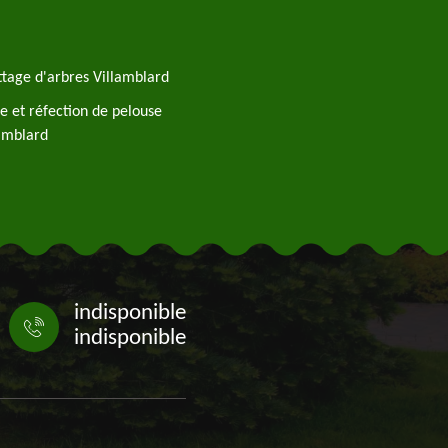
tage d'arbres Villamblard
e et réfection de pelouse
amblard
indisponible
indisponible