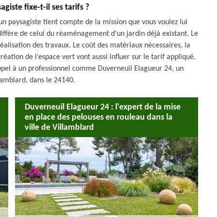
ste fixe-t-il ses tarifs ?
, un paysagiste tient compte de la mission que vous voulez lui
 diffère de celui du réaménagement d’un jardin déjà existant. Le
e réalisation des travaux. Le coût des matériaux nécessaires, la
éation de l’espace vert vont aussi influer sur le tarif appliqué.
 appel à un professionnel comme Duverneuil Elagueur 24, un
lamblard, dans le 24140.
Duverneuil Elagueur 24 : l'expert de la mise
en place des pelouses en rouleau dans la
ville de Villamblard