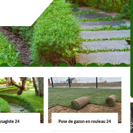
ysagiste 24
Pose de gazon en rouleau 24