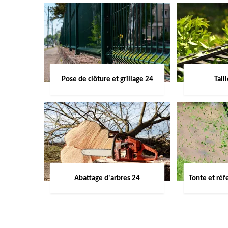
Pose de clôture et grillage 24
Tail
Abattage d'arbres 24
Tonte et réf