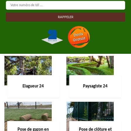
Elagueur 24
Paysagiste 24
Pose de gazon en
Pose de clôture et