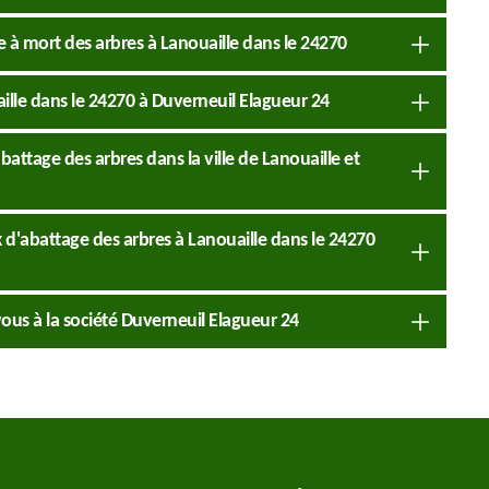
se à mort des arbres à Lanouaille dans le 24270
aille dans le 24270 à Duverneuil Elagueur 24
battage des arbres dans la ville de Lanouaille et
ux d'abattage des arbres à Lanouaille dans le 24270
vous à la société Duverneuil Elagueur 24