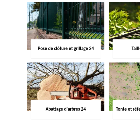
Pose de clôture et grillage 24
Tail
Abattage d'arbres 24
Tonte et réf