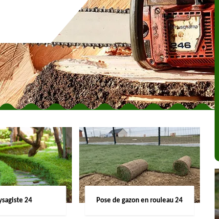
ysagiste 24
Pose de gazon en rouleau 24