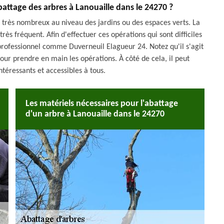
battage des arbres à Lanouaille dans le 24270 ?
t très nombreux au niveau des jardins ou des espaces verts. La
rès fréquent. Afin d'effectuer ces opérations qui sont difficiles
e professionnel comme Duverneuil Elagueur 24. Notez qu'il s'agit
pour prendre en main les opérations. À côté de cela, il peut
ntéressants et accessibles à tous.
Les matériels nécessaires pour l'abattage
d'un arbre à Lanouaille dans le 24270