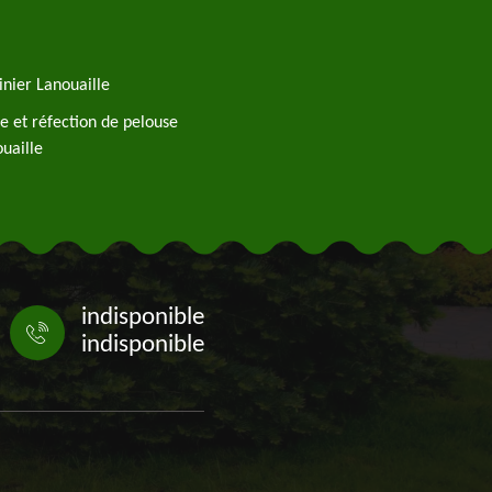
inier Lanouaille
e et réfection de pelouse
uaille
indisponible
indisponible