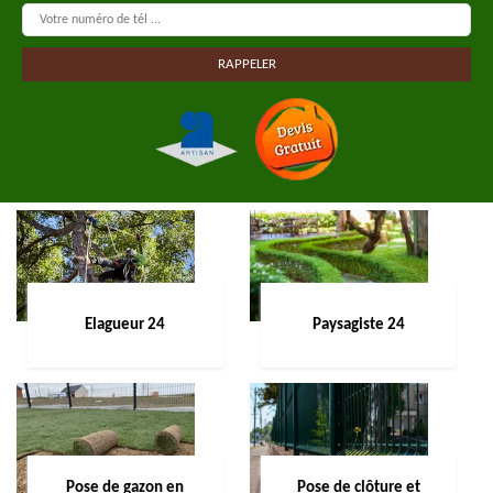
Elagueur 24
Paysagiste 24
Pose de gazon en
Pose de clôture et