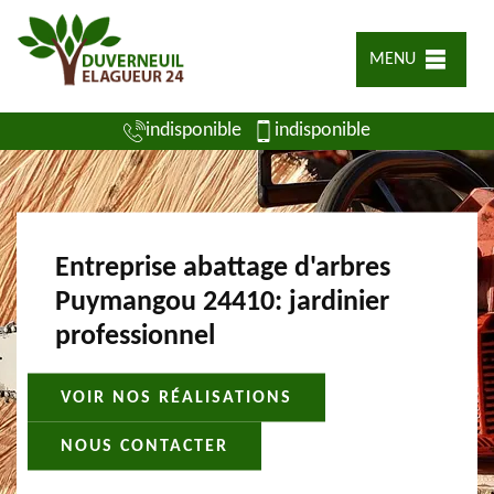
MENU
indisponible
indisponible
Entreprise abattage d'arbres
Puymangou 24410: jardinier
professionnel
VOIR NOS RÉALISATIONS
NOUS CONTACTER