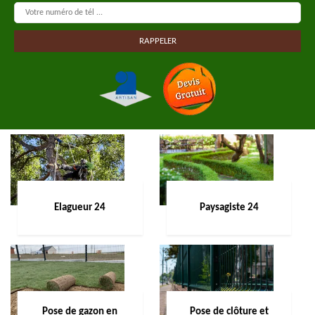
Elagueur 24
Paysagiste 24
Pose de gazon en
Pose de clôture et