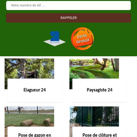
Elagueur 24
Paysagiste 24
Pose de gazon en
Pose de clôture et