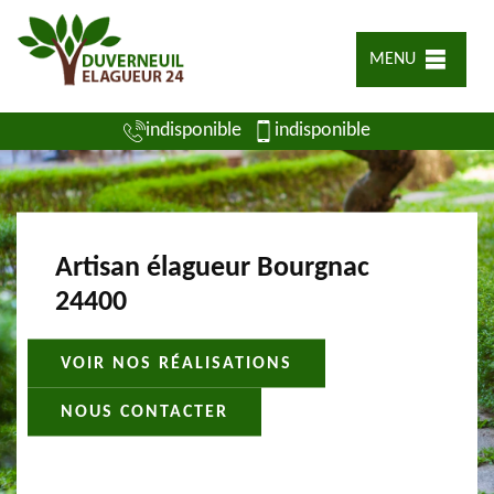
MENU
indisponible
indisponible
Artisan élagueur Bourgnac
24400
VOIR NOS RÉALISATIONS
NOUS CONTACTER