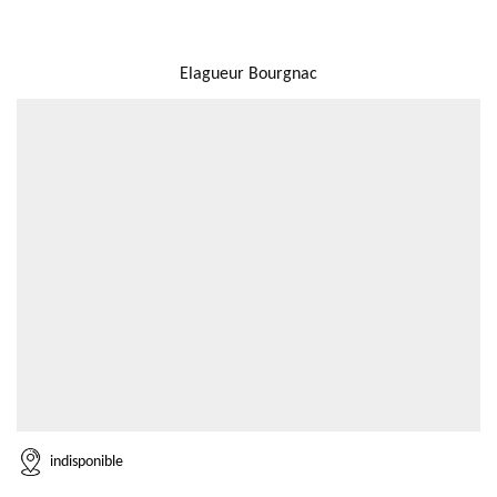
NOUS LOCALISER
Elagueur Bourgnac
indisponible