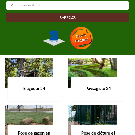
Elagueur 24
Paysagiste 24
Pose de gazon en
Pose de clôture et