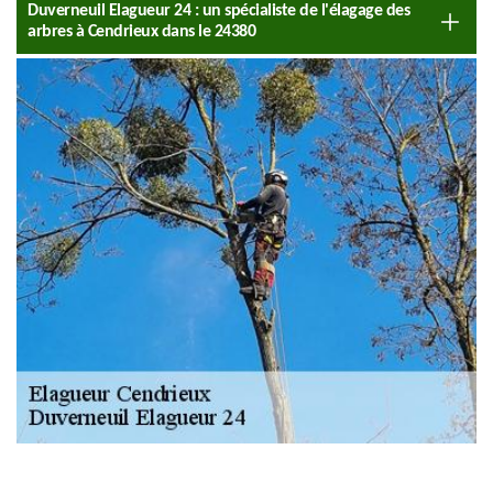
Duverneuil Elagueur 24 : un spécialiste de l'élagage des
arbres à Cendrieux dans le 24380