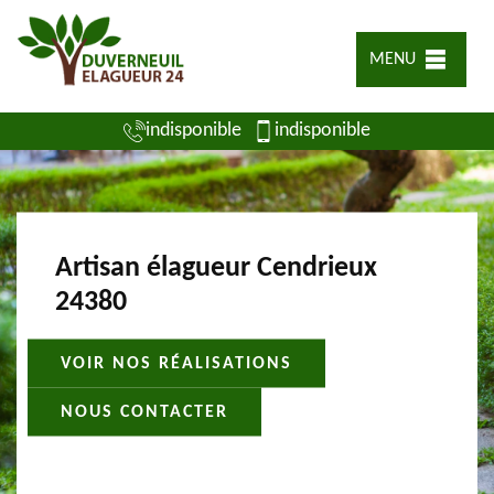
MENU
indisponible
indisponible
Artisan élagueur Cendrieux
24380
VOIR NOS RÉALISATIONS
NOUS CONTACTER