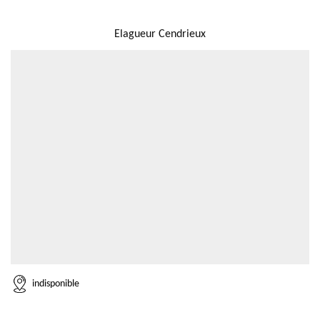
NOUS LOCALISER
Elagueur Cendrieux
indisponible