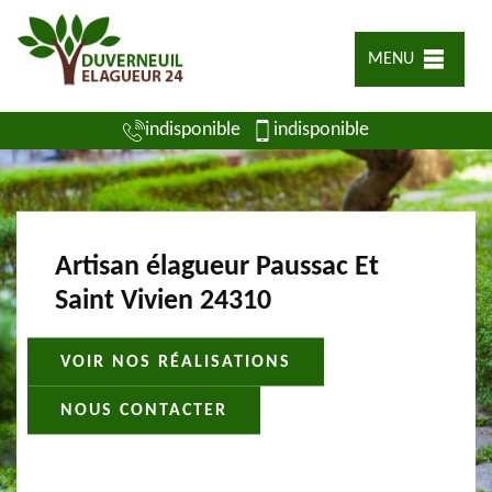
MENU
indisponible
indisponible
Artisan élagueur Paussac Et
Saint Vivien 24310
VOIR NOS RÉALISATIONS
NOUS CONTACTER