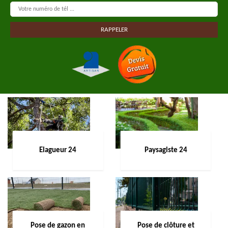
Elagueur 24
Paysagiste 24
Pose de gazon en
Pose de clôture et