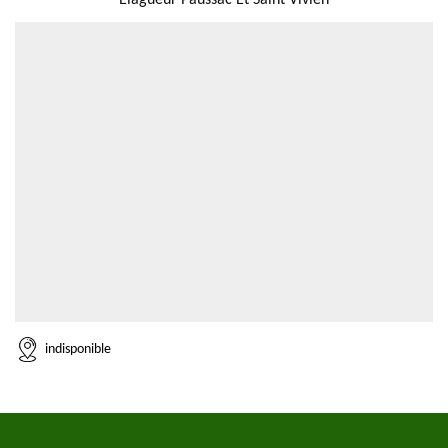
Elagueur Paussac Et Saint Vivien
indisponible