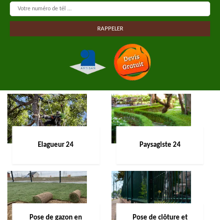
Elagueur 24
Paysagiste 24
Pose de gazon en
Pose de clôture et