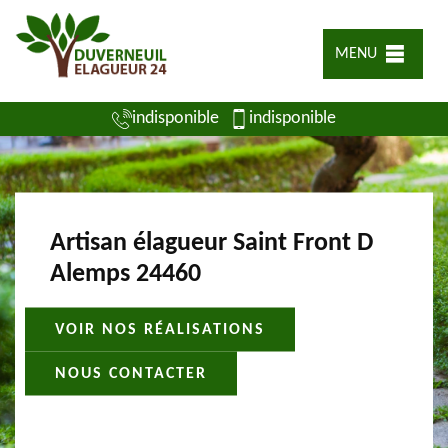
MENU
indisponible
indisponible
Artisan élagueur Saint Front D
Alemps 24460
VOIR NOS RÉALISATIONS
NOUS CONTACTER