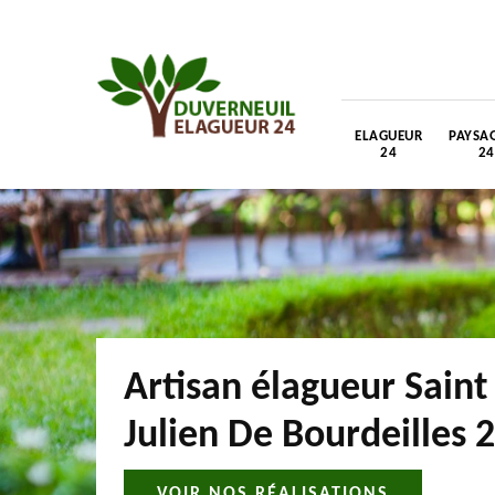
ELAGUEUR
PAYSAG
24
24
Artisan élagueur Saint
Julien De Bourdeilles 
VOIR NOS RÉALISATIONS