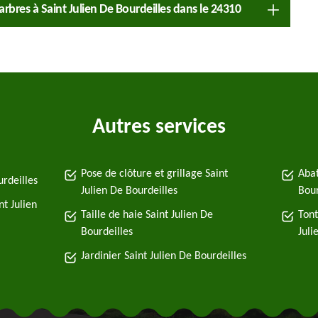
 arbres à Saint Julien De Bourdeilles dans le 24310
Autres services
Pose de clôture et grillage Saint
Abat
urdeilles
Julien De Bourdeilles
Bour
t Julien
Taille de haie Saint Julien De
Tont
Bourdeilles
Juli
Jardinier Saint Julien De Bourdeilles