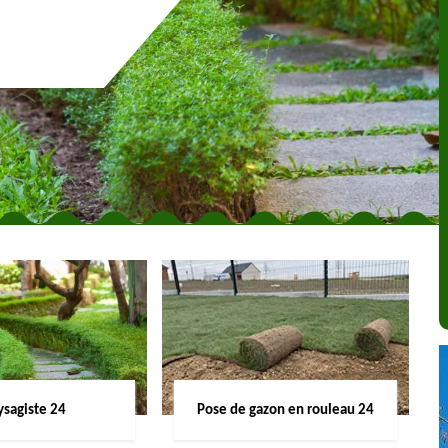
ysagiste 24
Pose de gazon en rouleau 24