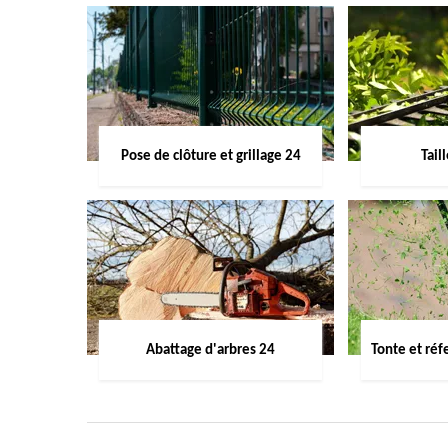
Pose de clôture et grillage 24
Tail
Abattage d'arbres 24
Tonte et réf