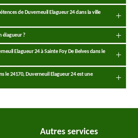
tences de Duverneuil Elagueur 24 dans la ville
n élagueur ?
rneuil Elagueur 24 à Sainte Foy De Belves dans le
ans le 24170, Duverneuil Elagueur 24 est une
Autres services