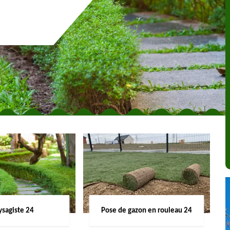
ysagiste 24
Pose de gazon en rouleau 24