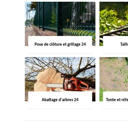
Pose de clôture et grillage 24
Tail
Abattage d'arbres 24
Tonte et réf