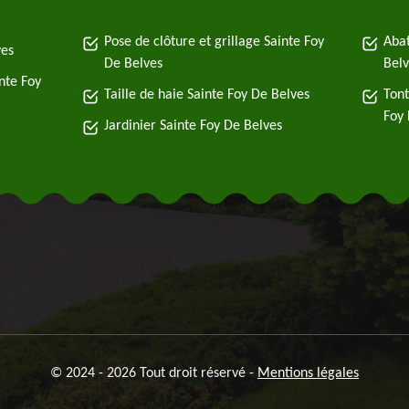
Pose de clôture et grillage Sainte Foy
Abat
ves
De Belves
Belv
nte Foy
Taille de haie Sainte Foy De Belves
Tont
Foy 
Jardinier Sainte Foy De Belves
© 2024 - 2026 Tout droit réservé -
Mentions légales