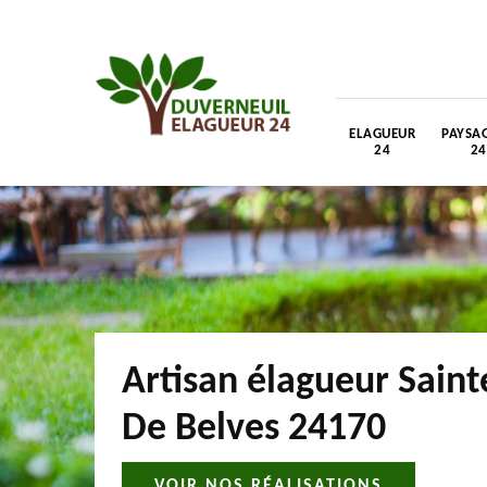
ELAGUEUR
PAYSAG
24
24
Artisan élagueur Saint
De Belves 24170
VOIR NOS RÉALISATIONS