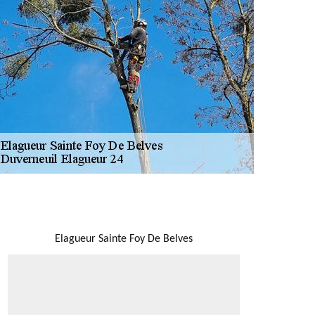
NOUS LOCALISER
Elagueur Sainte Foy De Belves