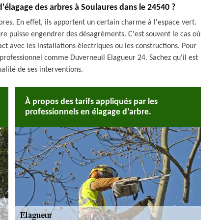
 d'élagage des arbres à Soulaures dans le 24540 ?
res. En effet, ils apportent un certain charme à l'espace vert.
cture puisse engendrer des désagréments. C'est souvent le cas où
 avec les installations électriques ou les constructions. Pour
r professionnel comme Duverneuil Elagueur 24. Sachez qu'il est
alité de ses interventions.
À propos des tarifs appliqués par les
professionnels en élagage d’arbre.