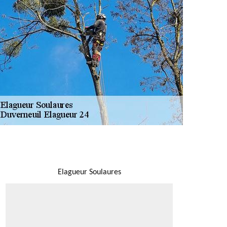
NOUS LOCALISER
Elagueur Soulaures