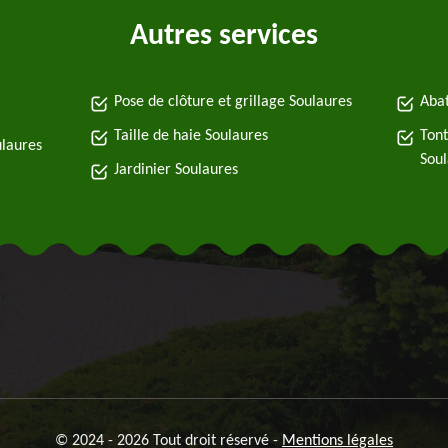
Autres services
Pose de clôture et grillage Soulaures
Abat
Taille de haie Soulaures
Tont
ulaures
Soul
Jardinier Soulaures
© 2024 - 2026 Tout droit réservé -
Mentions légales