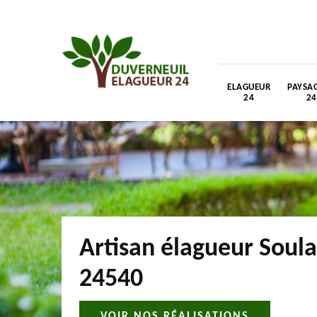
ELAGUEUR
PAYSAG
24
24
Artisan élagueur Soul
24540
VOIR NOS RÉALISATIONS