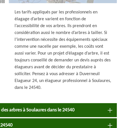
Les tarifs appliqués par les professionnels en
élagage d’arbre varient en fonction de
l’accessibilité de vos arbres. Ils prendront en
considération aussi le nombre d’arbres à tailler. Si
l’intervention nécessite des équipements spéciaux
comme une nacelle par exemple, les coûts vont
aussi varier. Pour un projet d’élagage d’arbre, il est
toujours conseillé de demander un devis auprès des
élagueurs avant de décider du prestataire à
solliciter. Pensez à vous adresser à Duverneuil
Elagueur 24, un élagueur professionnel à Soulaures,
dans le 24540.
e des arbres à Soulaures dans le 24540
e 24540