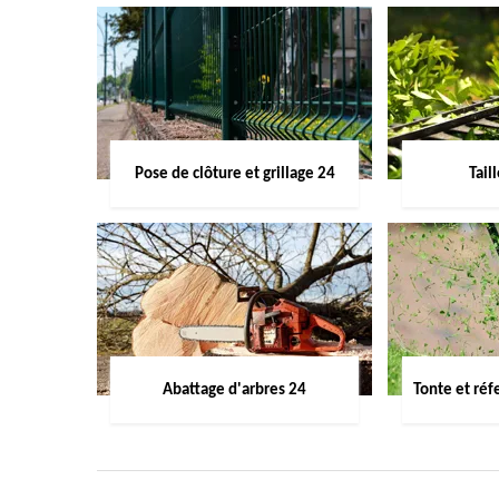
Pose de clôture et grillage 24
Tail
Abattage d'arbres 24
Tonte et réf