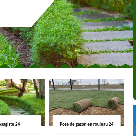
ysagiste 24
Pose de gazon en rouleau 24