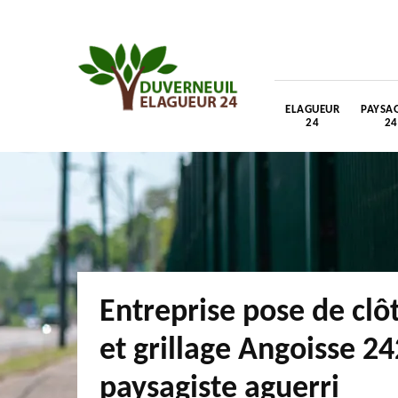
ELAGUEUR
PAYSAG
24
24
Entreprise pose de clô
et grillage Angoisse 2
paysagiste aguerri