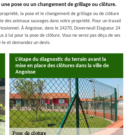
 une pose ou un changement de grillage ou clôture.
propriété, la pose et le changement de grillage ou de clôture
rée des animaux sauvages dans votre propriété. Pour un travail
fessionnel. À Angoisse, dans le 24270, Duverneuil Elagueur 24
us à lui pour la pose de clôture. Vous ne serez pas déçu de ses
z-le et demandez un devis.
L'étape du diagnostic du terrain avant la
mise en place des clôtures dans la ville de
Angoisse