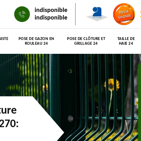
indisponible
indisponible
ISTE
POSE DE GAZON EN
POSE DE CLÔTURE ET
TAILLE DE
ROULEAU 24
GRILLAGE 24
HAIE 24
ture
4270: