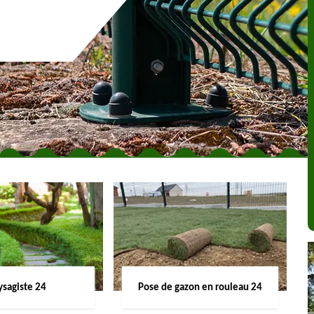
ysagiste 24
Pose de gazon en rouleau 24