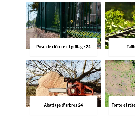
Pose de clôture et grillage 24
Tail
Abattage d'arbres 24
Tonte et réf