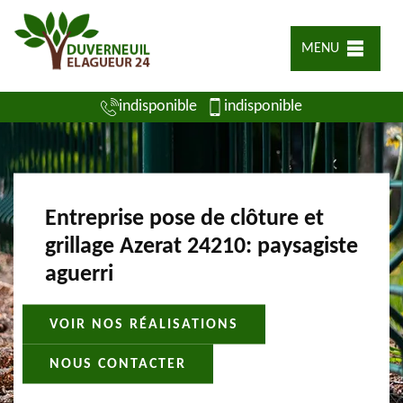
MENU
indisponible
indisponible
Entreprise pose de clôture et
grillage Azerat 24210: paysagiste
aguerri
VOIR NOS RÉALISATIONS
NOUS CONTACTER