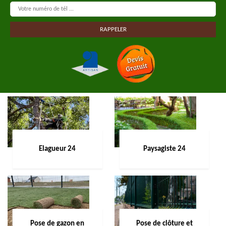
Elagueur 24
Paysagiste 24
Pose de gazon en
Pose de clôture et