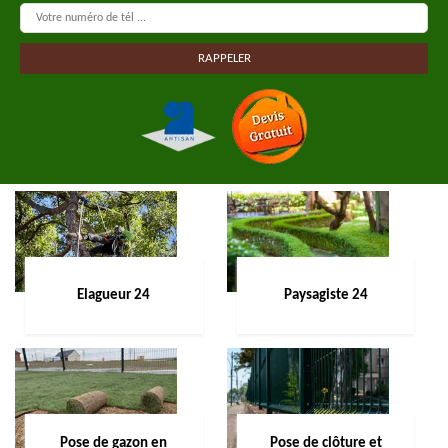
Elagueur 24
Paysagiste 24
Pose de gazon en
Pose de clôture et