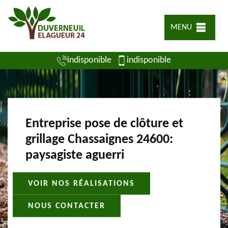
MENU
indisponible
indisponible
Entreprise pose de clôture et
grillage Chassaignes 24600:
paysagiste aguerri
VOIR NOS RÉALISATIONS
NOUS CONTACTER