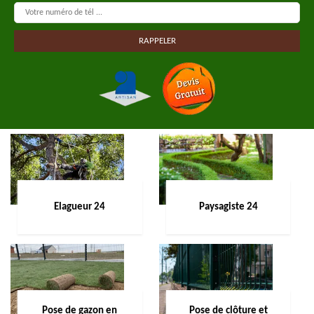
Elagueur 24
Paysagiste 24
Pose de gazon en
Pose de clôture et