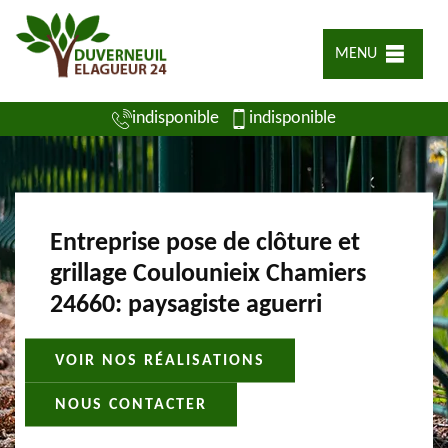
MENU
indisponible
indisponible
Entreprise pose de clôture et
grillage Coulounieix Chamiers
24660: paysagiste aguerri
VOIR NOS RÉALISATIONS
NOUS CONTACTER