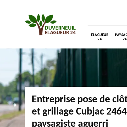
ELAGUEUR
PAYSAG
24
24
Entreprise pose de clô
et grillage Cubjac 2464
paysagiste aguerri