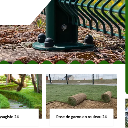
ysagiste 24
Pose de gazon en rouleau 24