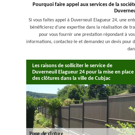
Pourquoi faire appel aux services de la socié
Duverneu
Si vous faites appel à Duverneuil Elagueur 24, une en
bénéficierez d’une expertise dans la réalisation de tr
pour vous fournir une prestation répondant à vos 
informations, contactez-le et demandez un devis pour déc
dan
Les raisons de solliciter le service de
Duverneuil Elagueur 24 pour la mise en place
des clôtures dans la ville de Cubjac