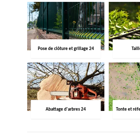
Pose de clôture et grillage 24
Tail
Abattage d'arbres 24
Tonte et réf