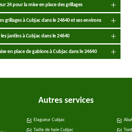
ur 24 pour la mise en place des grillages
s grillages à Cubjac dans le 24640 et ses environs
 les jardins à Cubjac dans le 24640
mise en place de gabions à Cubjac dans le 24640
Autres services
Elagueur Cubjac
Abat
Taille de haie Cubjac
Tont