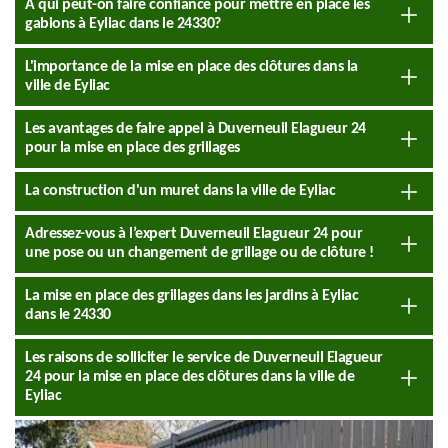
À qui peut-on faire confiance pour mettre en place les
gabions à Eyliac dans le 24330?
L'importance de la mise en place des clôtures dans la
ville de Eyliac
Les avantages de faire appel à Duverneuil Elagueur 24
pour la mise en place des grillages
La construction d'un muret dans la ville de Eyliac
Adressez-vous à l’expert Duverneuil Elagueur 24 pour
une pose ou un changement de grillage ou de clôture !
La mise en place des grillages dans les jardins à Eyliac
dans le 24330
Les raisons de solliciter le service de Duverneuil Elagueur
24 pour la mise en place des clôtures dans la ville de
Eyliac