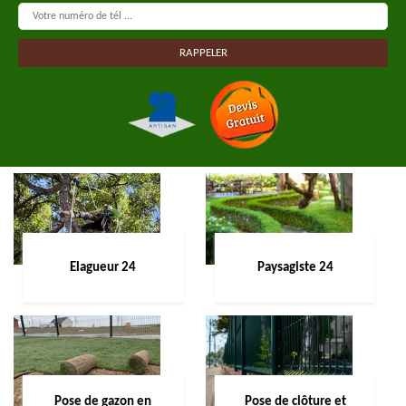
Elagueur 24
Paysagiste 24
Pose de gazon en
Pose de clôture et