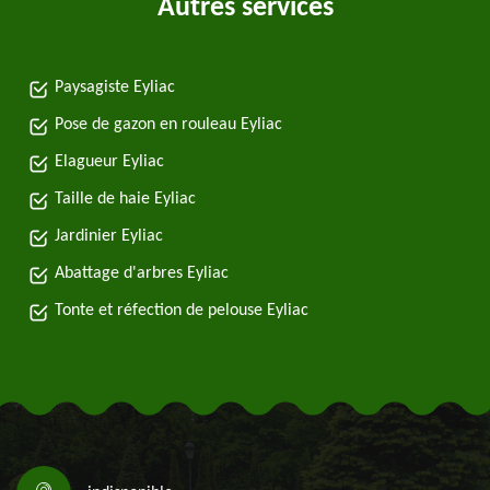
Autres services
Paysagiste Eyliac
Pose de gazon en rouleau Eyliac
Elagueur Eyliac
Taille de haie Eyliac
Jardinier Eyliac
Abattage d'arbres Eyliac
Tonte et réfection de pelouse Eyliac