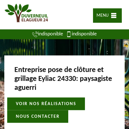
MENU
indisponible
indisponible
Entreprise pose de clôture et
grillage Eyliac 24330: paysagiste
aguerri
VOIR NOS RÉALISATIONS
NOUS CONTACTER