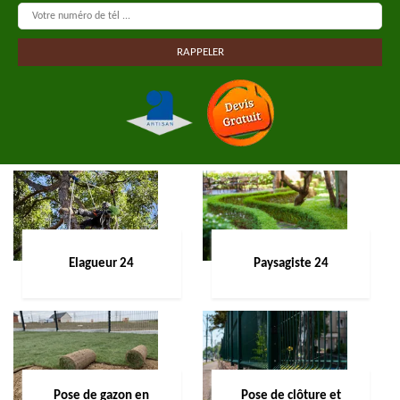
Elagueur 24
Paysagiste 24
Pose de gazon en
Pose de clôture et