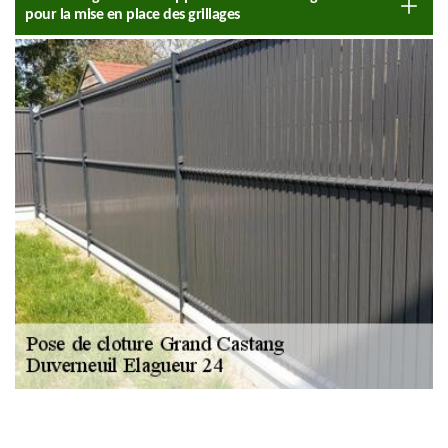
pour la mise en place des grillages